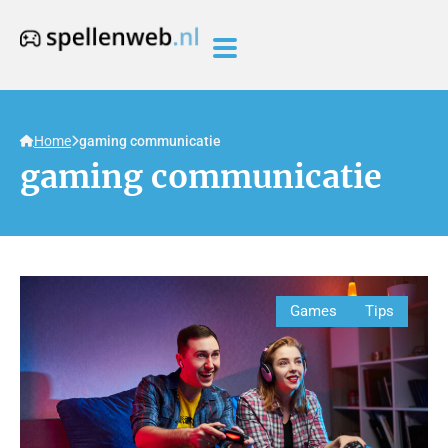
Home
gaming communicatie
gaming communicatie
Games
Tips