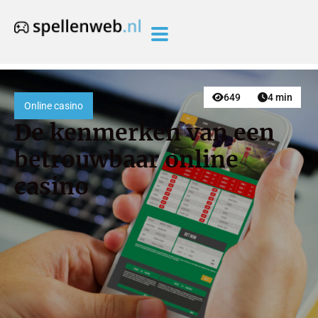
649
4 min
Online casino
De kenmerken van een
betrouwbaar online
casino