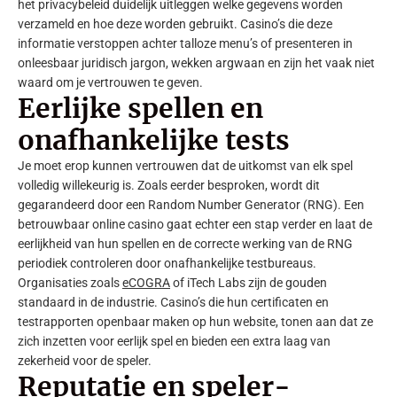
het privacybeleid duidelijk uitleggen welke gegevens worden
verzameld en hoe deze worden gebruikt. Casino’s die deze
informatie verstoppen achter talloze menu’s of presenteren in
onleesbaar juridisch jargon, wekken argwaan en zijn het vaak niet
waard om je vertrouwen te geven.
Eerlijke spellen en
onafhankelijke tests
Je moet erop kunnen vertrouwen dat de uitkomst van elk spel
volledig willekeurig is. Zoals eerder besproken, wordt dit
gegarandeerd door een Random Number Generator (RNG). Een
betrouwbaar online casino gaat echter een stap verder en laat de
eerlijkheid van hun spellen en de correcte werking van de RNG
periodiek controleren door onafhankelijke testbureaus.
Organisaties zoals
eCOGRA
of iTech Labs zijn de gouden
standaard in de industrie. Casino’s die hun certificaten en
testrapporten openbaar maken op hun website, tonen aan dat ze
zich inzetten voor eerlijk spel en bieden een extra laag van
zekerheid voor de speler.
Reputatie en speler-