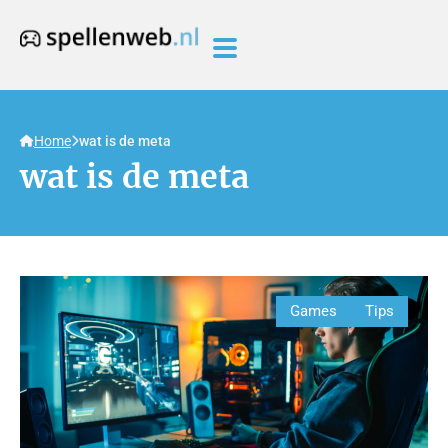
Home
wat is de meta
wat is de meta
Games
Tips