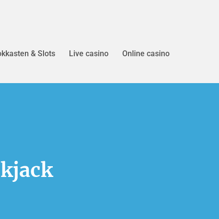
kkasten & Slots
Live casino
Online casino
ckjack