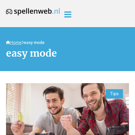
Home
easy mode
easy mode
Tips