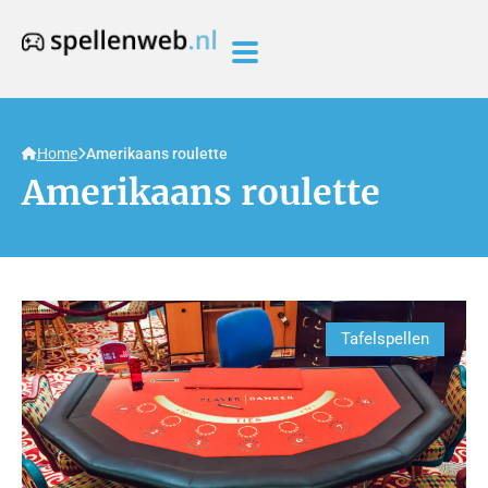
Home
Amerikaans roulette
Amerikaans roulette
Tafelspellen